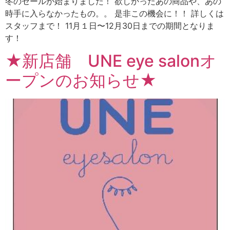
冬のセールが始まりました！ 欲しかったあの商品や、あの
時手に入らなかったもの。。 是非この機会に！！ 詳しくは
スタッフまで！ 11月１日〜12月30日までの期間となりま
す！
★新店舗 UNE eye salonオ
ープンのお知らせ★