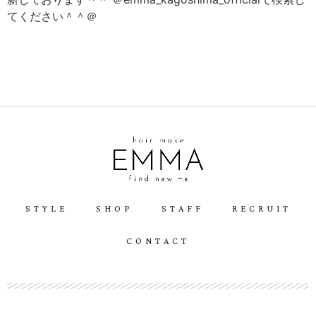
てください＾＾＠
STYLE
SHOP
STAFF
RECRUIT
CONTACT