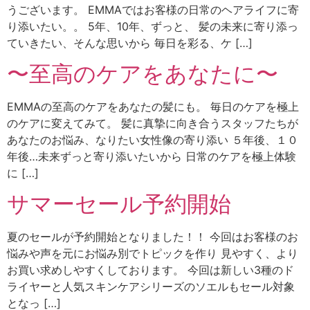
うございます。 EMMAではお客様の日常のヘアライフに寄
り添いたい。。 5年、10年、ずっと、 髪の未来に寄り添っ
ていきたい、そんな思いから 毎日を彩る、ケ […]
〜至高のケアをあなたに〜
EMMAの至高のケアをあなたの髪にも。 毎日のケアを極上
のケアに変えてみて。 髪に真摯に向き合うスタッフたちが
あなたのお悩み、なりたい女性像の寄り添い ５年後、１０
年後…未来ずっと寄り添いたいから 日常のケアを極上体験
に […]
サマーセール予約開始
夏のセールが予約開始となりました！！ 今回はお客様のお
悩みや声を元にお悩み別でトピックを作り 見やすく、より
お買い求めしやすくしております。 今回は新しい3種のド
ライヤーと人気スキンケアシリーズのソエルもセール対象
となっ […]